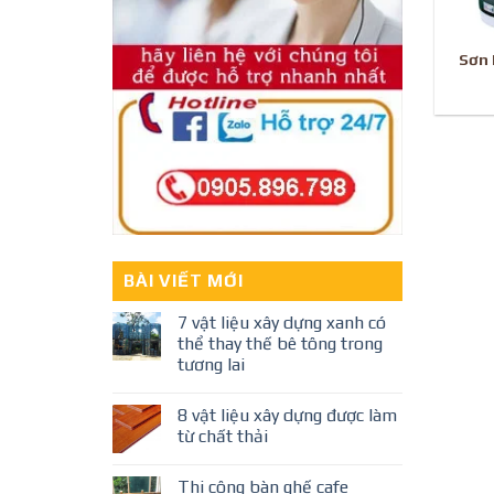
Sơn 
BÀI VIẾT MỚI
7 vật liệu xây dựng xanh có
thể thay thế bê tông trong
tương lai
8 vật liệu xây dựng được làm
từ chất thải
Thi công bàn ghế cafe