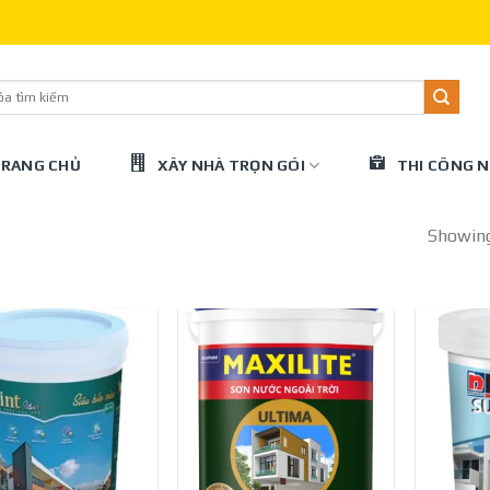
Ch
RANG CHỦ
XÂY NHÀ TRỌN GÓI
THI CÔNG N
Showing 