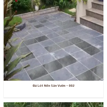
Đá Lót Nền Sân Vườn – 002