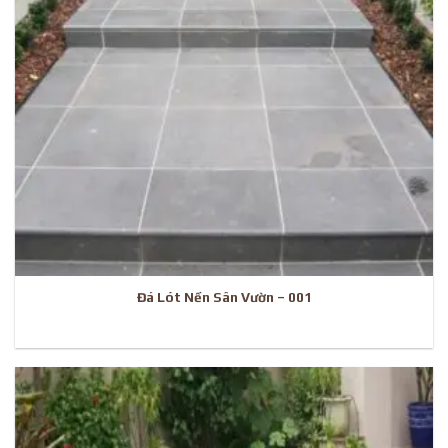
Đá Lót Nền Sân Vườn – 001