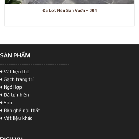
Đá Lót Nền Sân Vườn – 004
SẢN PHẨM
--------------------------------
♦ Vật liệu thô
♦ Gạch trang trí
♦ Ngói lợp
♦ Đá tự nhiên
♦ Sơn
♦ Bàn ghế nội thất
♦ Vật liệu khác