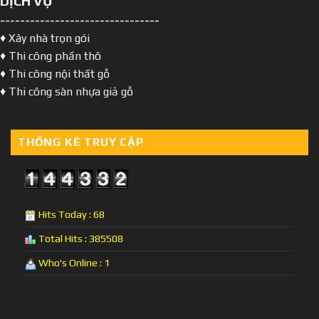
DỊCH VỤ
--------------------------------
♦ Xây nhà trọn gói
♦ Thi công phần thô
♦ Thi công nội thất gỗ
♦ Thi công sàn nhựa giả gỗ
THỐNG KÊ TRUY CẬP
Hits Today : 68
Total Hits : 385508
Who's Online : 1