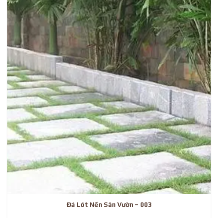
Đá Lót Nền Sân Vườn – 003