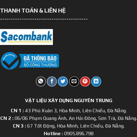
THANH TOÁN & LIÊN HỆ
-----------------------------------------
VẬT LIỆU XÂY DỰNG NGUYÊN TRUNG
CN 1 :
43 Phú Xuân 3, Hòa Minh, Liên Chiểu, Đà Nẵng.
CN 2 :
06/06 Phạm Quang Ảnh, An Hải Đông, Sơn Trà, Đà Nẵng.
CN 3 :
67 Tốt Động, Hòa Minh, Liên Chiểu, Đà Nẵng.
Hotline :
0905.896.798