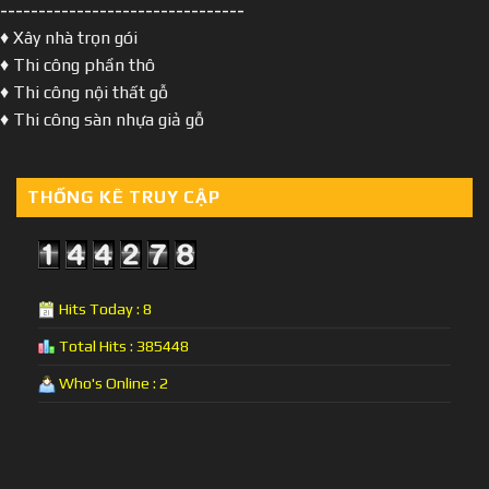
--------------------------------
♦ Xây nhà trọn gói
♦ Thi công phần thô
♦ Thi công nội thất gỗ
♦ Thi công sàn nhựa giả gỗ
THỐNG KÊ TRUY CẬP
Hits Today : 8
Total Hits : 385448
Who's Online : 2