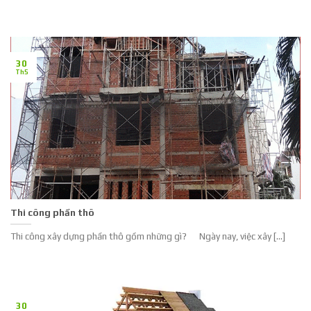
30
Th5
Thi công phần thô
Thi công xây dựng phần thô gồm những gì? Ngày nay, việc xây [...]
30