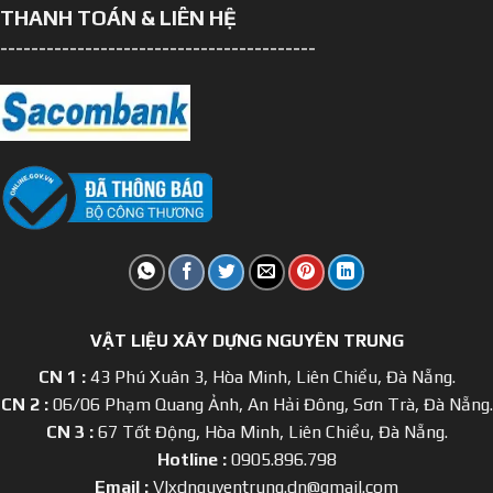
THANH TOÁN & LIÊN HỆ
-----------------------------------------
VẬT LIỆU XÂY DỰNG NGUYÊN TRUNG
CN 1 :
43 Phú Xuân 3, Hòa Minh, Liên Chiểu, Đà Nẵng.
CN 2 :
06/06 Phạm Quang Ảnh, An Hải Đông, Sơn Trà, Đà Nẵng.
CN 3 :
67 Tốt Động, Hòa Minh, Liên Chiểu, Đà Nẵng.
Hotline :
0905.896.798
Email :
Vlxdnguyentrung.dn@gmail.com