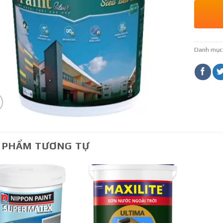
Danh mục
 PHẨM TƯƠNG TỰ