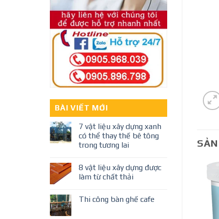
BÀI VIẾT MỚI
7 vật liệu xây dựng xanh
có thể thay thế bê tông
SẢN
trong tương lai
8 vật liệu xây dựng được
làm từ chất thải
Thi công bàn ghế cafe