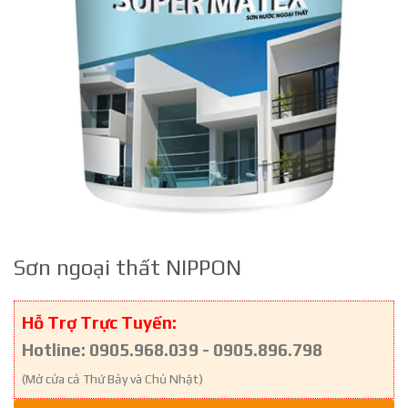
Sơn ngoại thất NIPPON
Hỗ Trợ Trực Tuyến:
Hotline: 0905.968.039 - 0905.896.798
(Mở cửa cả Thứ Bảy và Chủ Nhật)