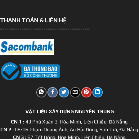
THANH TOÁN & LIÊN HỆ
-----------------------------------------
VẬT LIỆU XÂY DỰNG NGUYÊN TRUNG
CN 1 :
43 Phú Xuân 3, Hòa Minh, Liên Chiểu, Đà Nẵng.
CN 2 :
06/06 Phạm Quang Ảnh, An Hải Đông, Sơn Trà, Đà Nẵng.
CN 3 :
67 Tốt Động, Hòa Minh, Liên Chiểu, Đà Nẵng.