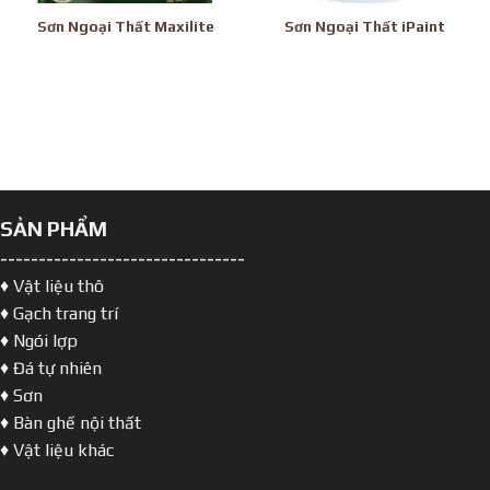
Sơn Ngoại Thất Maxilite
Sơn Ngoại Thất iPaint
SẢN PHẨM
--------------------------------
♦ Vật liệu thô
♦ Gạch trang trí
♦ Ngói lợp
♦ Đá tự nhiên
♦ Sơn
♦ Bàn ghế nội thất
♦ Vật liệu khác