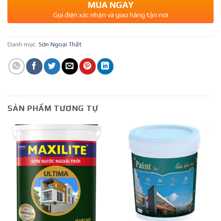
MUA NGAY
Gọi điện xác nhận và giao hàng tận nơi
Danh mục:
Sơn Ngoại Thất
SẢN PHẨM TƯƠNG TỰ