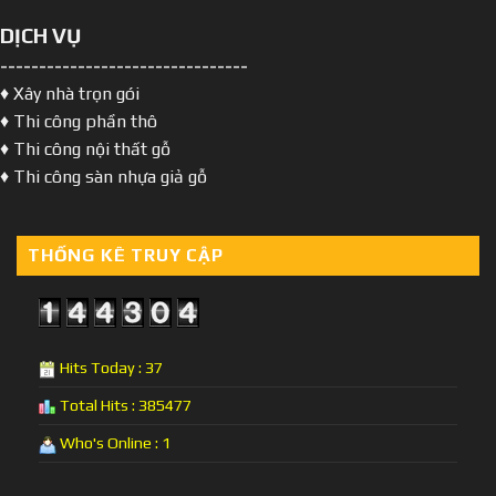
DỊCH VỤ
--------------------------------
♦ Xây nhà trọn gói
♦ Thi công phần thô
♦ Thi công nội thất gỗ
♦ Thi công sàn nhựa giả gỗ
THỐNG KÊ TRUY CẬP
Hits Today : 37
Total Hits : 385477
Who's Online : 1