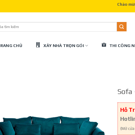
Chào mừng quý
RANG CHỦ
XÂY NHÀ TRỌN GÓI
THI CÔNG N
Sofa
Hỗ Tr
Hotli
(Mở cửa