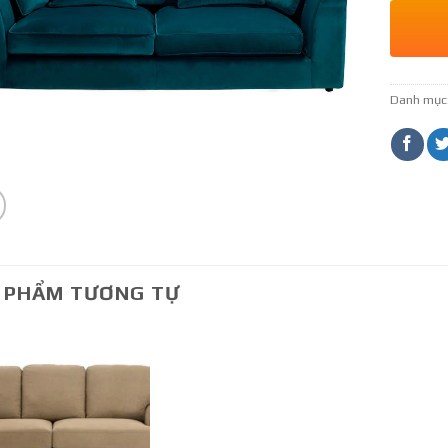
Danh mục
 PHẨM TƯƠNG TỰ