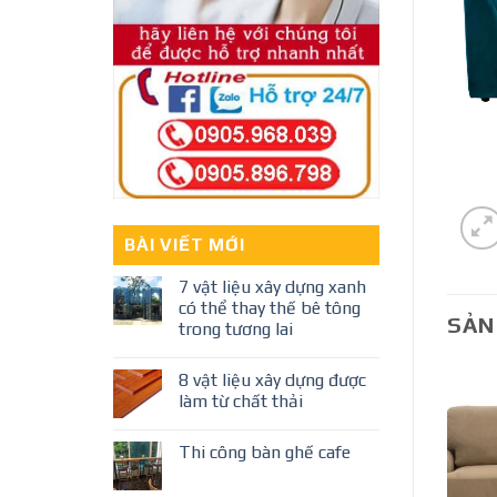
BÀI VIẾT MỚI
7 vật liệu xây dựng xanh
có thể thay thế bê tông
SẢN
trong tương lai
8 vật liệu xây dựng được
làm từ chất thải
Thi công bàn ghế cafe