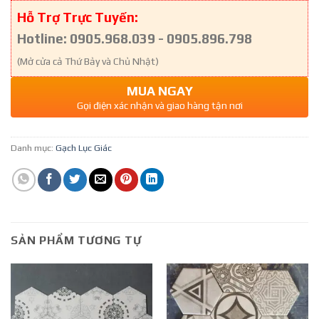
Hỗ Trợ Trực Tuyến:
Hotline: 0905.968.039 - 0905.896.798
(Mở cửa cả Thứ Bảy và Chủ Nhật)
MUA NGAY
Gọi điện xác nhận và giao hàng tận nơi
Danh mục:
Gạch Lục Giác
SẢN PHẨM TƯƠNG TỰ