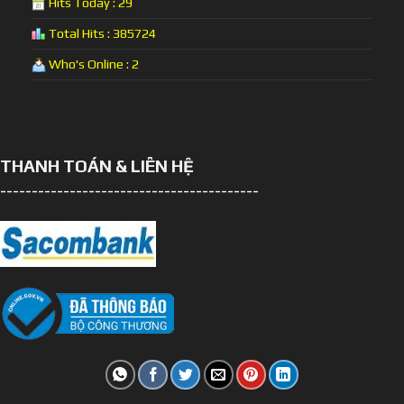
Hits Today : 29
Total Hits : 385724
Who's Online : 2
THANH TOÁN & LIÊN HỆ
-----------------------------------------