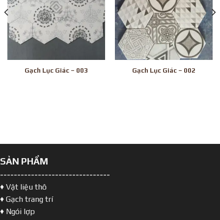
Gạch Lục Giác – 003
Gạch Lục Giác – 002
SẢN PHẨM
--------------------------------
♦ Vật liệu thô
♦ Gạch trang trí
♦ Ngói lợp