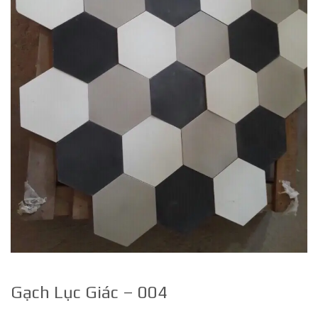
Gạch Lục Giác – 004