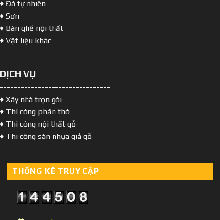
♦ Đá tự nhiên
♦ Sơn
♦ Bàn ghế nội thất
♦ Vật liệu khác
DỊCH VỤ
--------------------------------
♦ Xây nhà trọn gói
♦ Thi công phần thô
♦ Thi công nội thất gỗ
♦ Thi công sàn nhựa giả gỗ
THỐNG KÊ TRUY CẬP